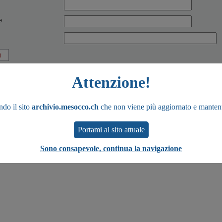
e
Attenzione!
ndo il sito
archivio.mesocco.ch
che non viene più aggiornato e manten
Portami al sito attuale
Sono consapevole, continua la navigazione